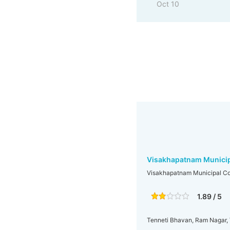
Oct 10
Visakhapatnam Municip
Visakhapatnam Municipal Co
1.89 / 5
Tenneti Bhavan, Ram Nagar,