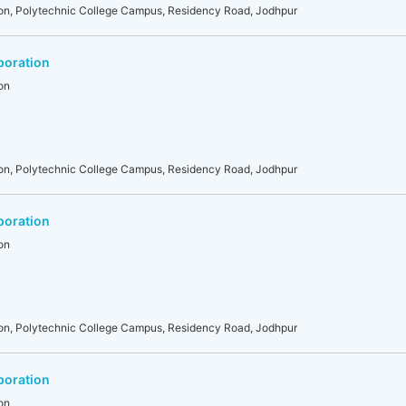
on, Polytechnic College Campus, Residency Road, Jodhpur
poration
on
on, Polytechnic College Campus, Residency Road, Jodhpur
poration
on
on, Polytechnic College Campus, Residency Road, Jodhpur
poration
on