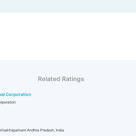
Related Ratings
al Corporation
rporation
 Visakhapatnam Andhra Pradesh, India