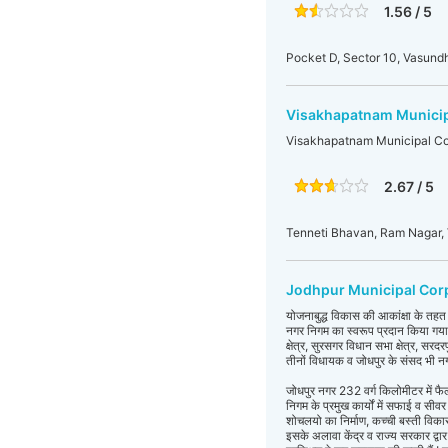
1.56 / 5
Pocket D, Sector 10, Vasun
Visakhapatnam Municip
Visakhapatnam Municipal Co
2.67 / 5
Tenneti Bhavan, Ram Nagar,
Jodhpur Municipal Cor
योजनाबुद्ध विकास की आकांक्षा के तहत 
नगर निगम का स्वरूप प्रदान किया गया हैं
क्षेत्र, सुरसगर विधान सभा क्षेत्र, सरदरप
तीनों विधायक व जोधपुर के संसद भी नगर 
जोधपुर नगर 232 वर्ग किलोमीटर में फ
निगम के प्रमुख कार्यों में सफाई व स
शोचलयो का निर्माण, कच्ची बस्ती विकास, 
इसके अलावा केंद्र व राज्य सरकार द्व