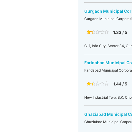
Gurgaon Municipal Cor
Gurgaon Municipal Corporat
1.33 / 5
C-1, Info City, Sector 34, Gu
Faridabad Municipal Co
Faridabad Municipal Corpora
1.44 / 5
New Industrial Twp, B.K. Ch
Ghaziabad Municipal C
Ghaziabad Municipal Corpor