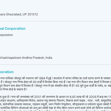
dhara Ghaziabad, UP 201012
al Corporation
rporation
 Visakhapatnam Andhra Pradesh, India
poration
नगर पालिका जोधपुर की स्थापना वर्ष 1884 में हुई ! कालांतर में जागार परिषद का दर्जा प्राप्त करने के पश्‍
 ! जोधपुर नगर निगम क्षेत्र को 65 वार्डों में विभक्त किया गया हैं ! यह नगर तीन विधान सभा क्षेत्रों में विभक्
ुरा विधान सभा क्षेत्र में विभक्त हैं ! जोधपुर नगर में एक संसदीय क्षेत्र भी हैं ! 65 चुने हुआ वार्डों के पार्षद, 
निगम बोर्ड के सदस्य हैं !
ैला हुआ है ! नगर की जनसंख्या वर्ष 2001 की जनगणना के आधार पर 8.65 लाख थी जो 2006 में बाड़ कर 11 
ीवर लाइन साधारण, आतिक्रमण विरोध, आवारा पशु समस्या निवारण, विकास कार्य सड़क , नाला , नली, सामुदायि
सार्वजनिक प्रकाश व्यवस्था, ग्रहकर वसूली, भवन निर्माण रेग्युलेशन, सौन्द्र्यकरण व पर्यावरण सुधार संबंधी विव
ार प्रयोजित विभिन्न योजनाओ को लागू कर ग़रीबी रेखा से नीच जीवन यापन करने वालो लोगो को विभिन्न स्वर